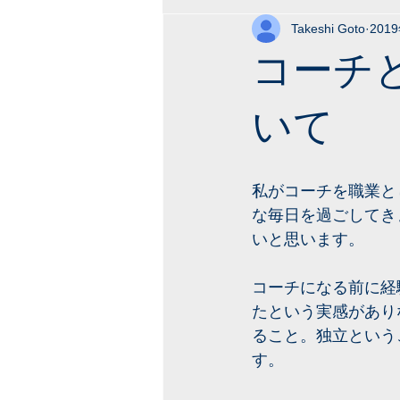
Takeshi Goto
201
コーチ
いて
私がコーチを職業と
な毎日を過ごしてき
いと思います。
コーチになる前に経
たという実感があり
ること。独立という
す。