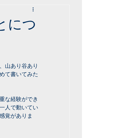
とにつ
、山あり谷あり
めて書いてみた
重な経験ができ
一人で動いてい
感覚がありま