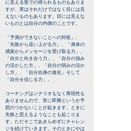
に見える形での得られるものもありま
すが、実はそれだけではなく目には見
えないものもあります。目には見えな
いものとは自分の内側のことです。
「予測ができないことへの対処」、
「失敗から這い上がる力」、「身体の
感覚からメッセージを受け取る力」、
「自分と向き合う力」、「自分の強み
の活かした方」、「自分の弱みの活か
し方」、「自分自身の進化」そして
「自分を信じる力」。
コーチングはシナリオもなく再現性も
ありませんので、常に即興というか予
想のつかないことが起きます。ときに
失敗と思えるようなことも起こりま
す。ただそこであきらめずにチャレン
ジを続けていきます。そのときにやは