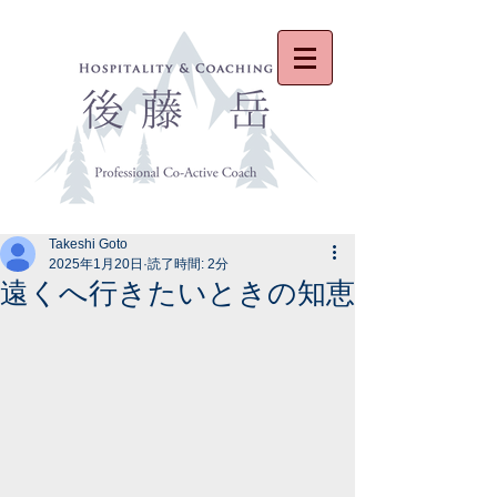
Takeshi Goto
2025年1月20日
読了時間: 2分
遠くへ行きたいときの知恵