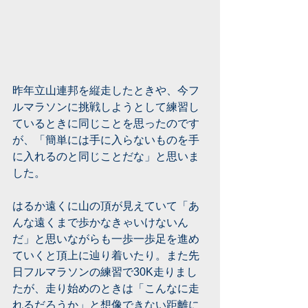
昨年立山連邦を縦走したときや、今フ
ルマラソンに挑戦しようとして練習し
ているときに同じことを思ったのです
が、「簡単には手に入らないものを手
に入れるのと同じことだな」と思いま
した。
はるか遠くに山の頂が見えていて「あ
んな遠くまで歩かなきゃいけないん
だ」と思いながらも一歩一歩足を進め
ていくと頂上に辿り着いたり。また先
日フルマラソンの練習で30K走りまし
たが、走り始めのときは「こんなに走
れるだろうか」と想像できない距離に