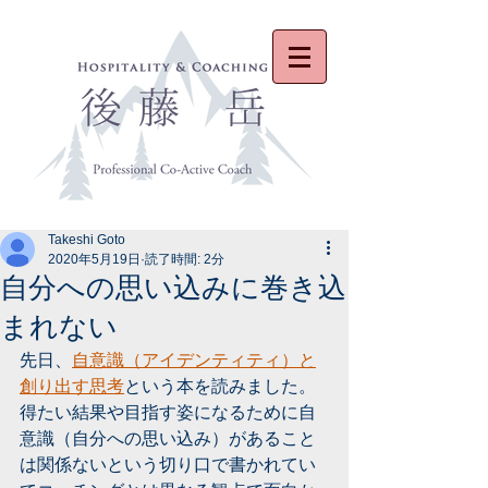
Takeshi Goto
2020年5月19日
読了時間: 2分
自分への思い込みに巻き込
まれない
先日、
自意識（アイデンティティ）と
創り出す思考
という本を読みました。
得たい結果や目指す姿になるために自
意識（自分への思い込み）があること
は関係ないという切り口で書かれてい