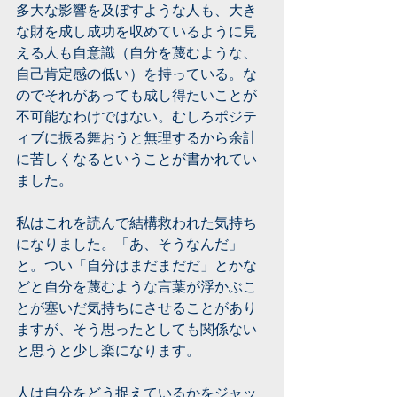
多大な影響を及ぼすような人も、大き
な財を成し成功を収めているように見
える人も自意識（自分を蔑むような、
自己肯定感の低い）を持っている。な
のでそれがあっても成し得たいことが
不可能なわけではない。むしろポジテ
ィブに振る舞おうと無理するから余計
に苦しくなるということが書かれてい
ました。
私はこれを読んで結構救われた気持ち
になりました。「あ、そうなんだ」
と。つい「自分はまだまだだ」とかな
どと自分を蔑むような言葉が浮かぶこ
とが塞いだ気持ちにさせることがあり
ますが、そう思ったとしても関係ない
と思うと少し楽になります。
人は自分をどう捉えているかをジャッ