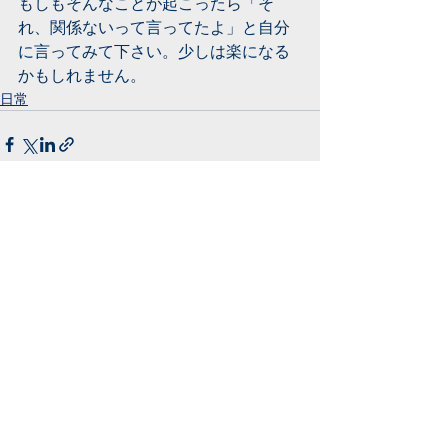
もしもそんなことが起こったら「そ
れ、関係ないって言ってたよ」と自分
に言ってみて下さい。少しは楽になる
かもしれません。
日常
すべて表示
最新記事