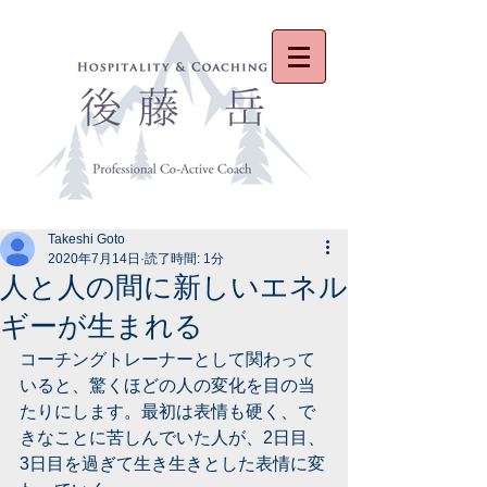
Takeshi Goto
2020年7月14日
読了時間: 1分
人と人の間に新しいエネル
ギーが生まれる
コーチングトレーナーとして関わって
いると、驚くほどの人の変化を目の当
たりにします。最初は表情も硬く、で
きなことに苦しんでいた人が、2日目、
3日目を過ぎて生き生きとした表情に変