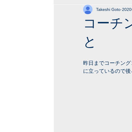
Takeshi Goto
202
コーチ
と
昨日までコーチング
に立っているので後