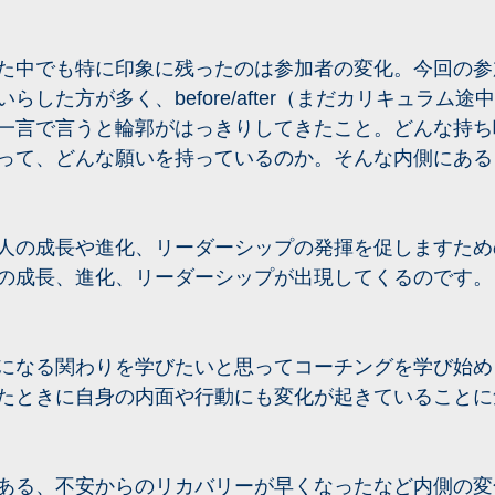
た中でも特に印象に残ったのは参加者の変化。今回の参
らした方が多く、before/after（まだカリキュラム
一言で言うと輪郭がはっきりしてきたこと。どんな持ち
って、どんな願いを持っているのか。そんな内側にある
人の成長や進化、リーダーシップの発揮を促しますため
の成長、進化、リーダーシップが出現してくるのです。
になる関わりを学びたいと思ってコーチングを学び始め
たときに自身の内面や行動にも変化が起きていることに
ある、不安からのリカバリーが早くなったなど内側の変