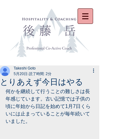
Takeshi Goto
5月20日
読了時間: 2分
とりあえず今日はやる
何かを継続して行うことの難しさは長
年感じています。古い記憶では子供の
頃に年始から日記を始めて1月7日くら
いには止まっていることが毎年続いて
いました。